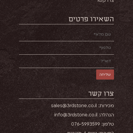
צרו קשר
השאירו פרטים
צרו קשר
מכירות: sales@3rdstone.co.il
הנהלה: info@3rdstone.co.il
טלפון: 076-5993599