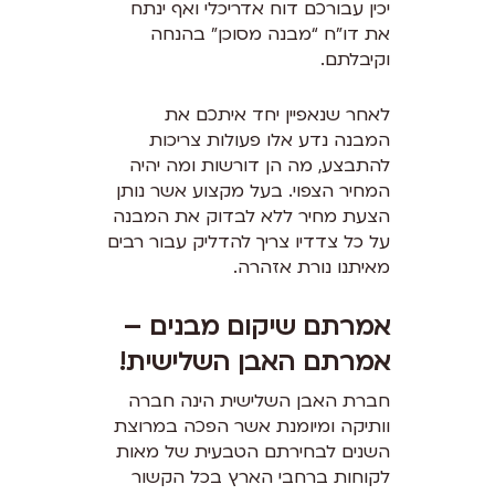
יכין עבורכם דוח אדריכלי ואף ינתח
את דו”ח “מבנה מסוכן” בהנחה
וקיבלתם.
לאחר שנאפיין יחד איתכם את
המבנה נדע אלו פעולות צריכות
להתבצע, מה הן דורשות ומה יהיה
המחיר הצפוי. בעל מקצוע אשר נותן
הצעת מחיר ללא לבדוק את המבנה
על כל צדדיו צריך להדליק עבור רבים
מאיתנו נורת אזהרה.
אמרתם שיקום מבנים –
אמרתם האבן השלישית!
חברת האבן השלישית הינה חברה
וותיקה ומיומנת אשר הפכה במרוצת
השנים לבחירתם הטבעית של מאות
לקוחות ברחבי הארץ בכל הקשור