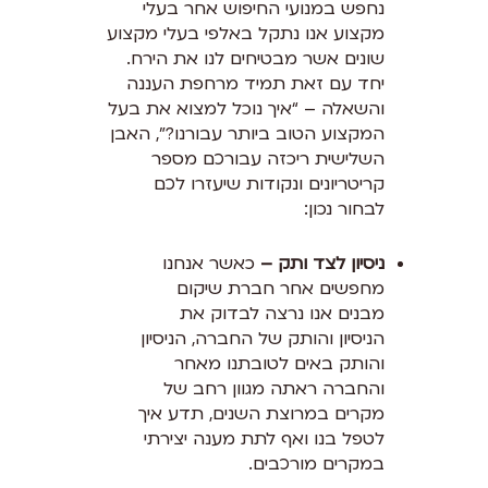
נחפש במנועי החיפוש אחר בעלי
מקצוע אנו נתקל באלפי בעלי מקצוע
שונים אשר מבטיחים לנו את הירח.
יחד עם זאת תמיד מרחפת העננה
והשאלה – “איך נוכל למצוא את בעל
המקצוע הטוב ביותר עבורנו?”, האבן
השלישית ריכזה עבורכם מספר
קריטריונים ונקודות שיעזרו לכם
לבחור נכון:
ניסיון לצד ותק –
כאשר אנחנו
מחפשים אחר חברת שיקום
מבנים אנו נרצה לבדוק את
הניסיון והותק של החברה, הניסיון
והותק באים לטובתנו מאחר
והחברה ראתה מגוון רחב של
מקרים במרוצת השנים, תדע איך
לטפל בנו ואף לתת מענה יצירתי
במקרים מורכבים.