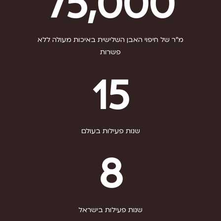
75,000
ברוכים הבאים לאתר
האבן השלישית
מ"ר של חיפוי האבן השלישית באיכות מעולה ללא
פשרות
השאירו לנו פרטים ואנו
15
נחזור אליכם עם כל המידע שתרצו לדעת
שנות פעילות בעולם
8
שנות פעילות בישראל