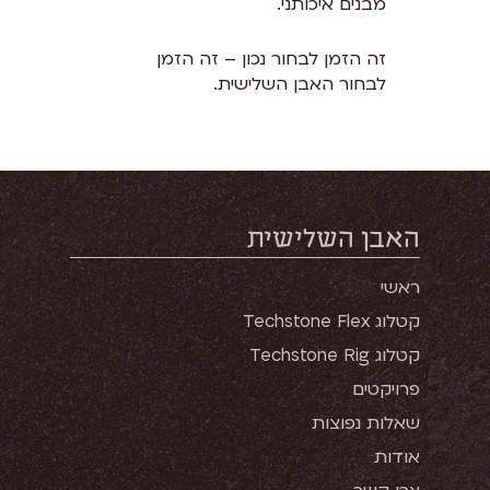
מבנים איכותני.
זה הזמן לבחור נכון – זה הזמן
לבחור האבן השלישית.
האבן השלישית
ראשי
קטלוג Techstone Flex
קטלוג Techstone Rig
פרויקטים
שאלות נפוצות
אודות