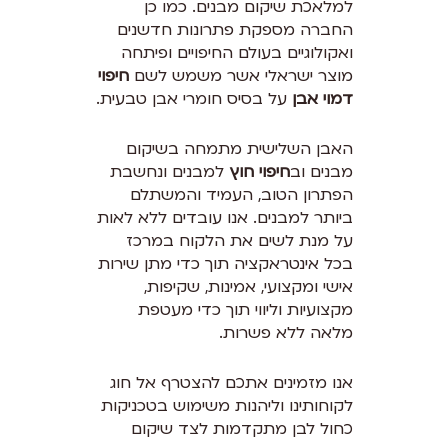
למלאכת שיקום מבנים. כמו כן
החברה מספקת פתרונות חדשנים
ואקולוגיים בעולם החיפויים ופיתחה
מוצר ישראלי אשר משמש לשם
חיפוי
דמוי אבן
על בסיס חומרי אבן טבעית.
האבן השלישית מתמחה בשיקום
מבנים וב
חיפוי חוץ
למבנים ונחשבת
הפתרון הטוב, העמיד והמשתלם
ביותר למבנים. אנו עובדים ללא לאות
על מנת לשים את הלקוח במרכז
בכל אינטראקציה תוך כדי מתן שירות
אישי ומקצועי, אמינות, שקיפות,
מקצועיות וליווי תוך כדי מעטפת
מלאה ללא פשרות.
אנו מזמינים אתכם להצטרף אל חוג
לקוחותינו וליהנות משימוש בטכניקות
כחול לבן מתקדמות לצד שיקום