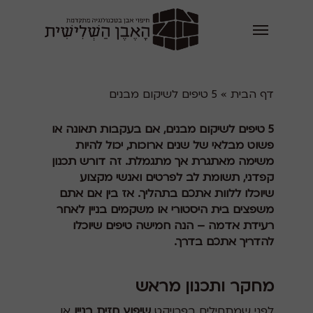
דף הבית
»
5 טיפים לשיקום מבנים
5 טיפים לשיקום מבנים, אם בעקבות תאונה או
פשוט מבלאי של שנים ארוכות, יכול להיות
משימה מאתגרת אך מתגמלת. זה דורש תכנון
קפדני, תשומת לב לפרטים ואנשי מקצוע
שיוכלו ללוות אתכם בתהליך. אז בין אם אתם
משפצים בית היסטורי או משקמים בניין לאחר
רעידת אדמה – הנה חמישה טיפים שיוכלו
להדריך אתכם בדרך.
מחקר ותכנון מראש
לפני שמתחילים בפרויקט
שיפוץ חזית בניין
או