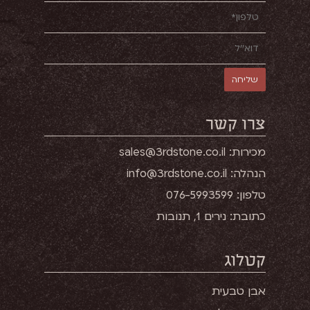
צרו קשר
מכירות: sales@3rdstone.co.il
הנהלה: info@3rdstone.co.il
טלפון: 076-5993599
כתובת: נירים 1, תנובות
קטלוג
אבן טבעית