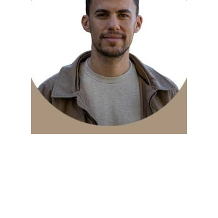
בוגר B.A מאוניברסיטת
חיפה, ותואר שני MBA
בהצטיינות מהמרכז
הבינתחומי הרצליה.
מתנדב פעיל בעמותות
חברתיות העוסקות בליווי
והעצמת לוחמים משוחררים.